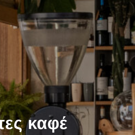
τες καφέ