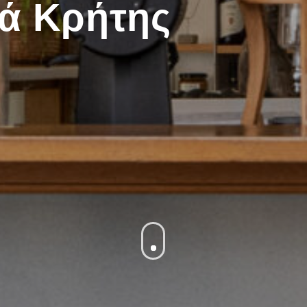
ιά Κρήτης