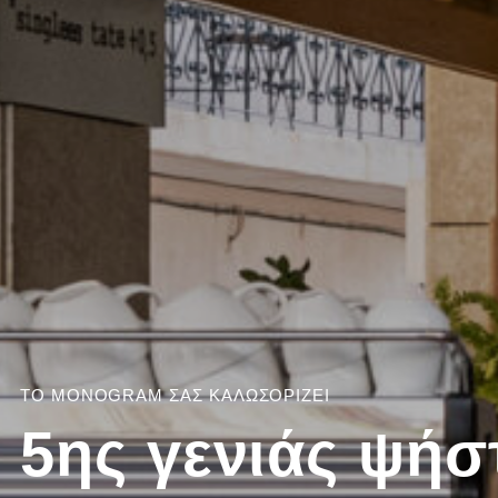
ΤΟ MONOGRAM ΣΑΣ ΚΑΛΩΣΟΡΙΖΕΙ
5ης γενιάς ψήσ