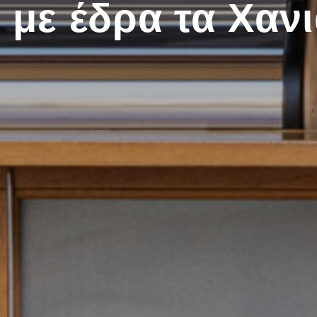
με έδρα τα Χαν