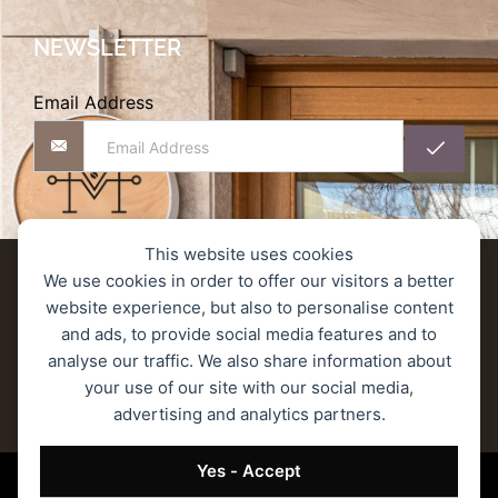
NEWSLETTER
Email Address
This website uses cookies
Αποστολές προϊόντων
We use cookies in order to offer our visitors a better
website experience, but also to personalise content
Πολιτική Επιστροφών/Ακύρωσης/Υπαναχώρησης
and ads, to provide social media features and to
analyse our traffic. We also share information about
Πολιτική Απορρήτου
Ασφάλεια Συναλλαγών
your use of our site with our social media,
advertising and analytics partners.
Όροι Χρήσης
© 2023 MONOGRAM ROASTERS – Όλα τα δικαιώματα κατοχυρωμένα.
Yes - Accept