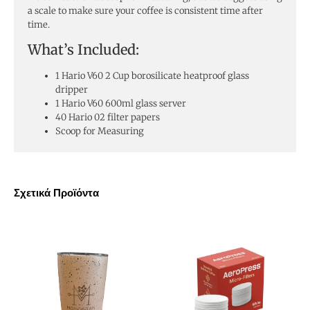
a scale to make sure your coffee is consistent time after
time.
What’s Included:
1 Hario V60 2 Cup borosilicate heatproof glass
dripper
1 Hario V60 600ml glass server
40 Hario 02 filter papers
Scoop for Measuring
Σχετικά Προϊόντα