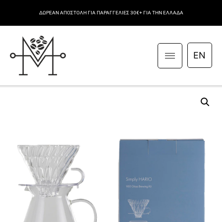
ΔΩΡΕΑΝ ΑΠΟΣΤΟΛΗ ΓΙΑ ΠΑΡΑΓΓΕΛΙΕΣ 30€+ ΓΙΑ ΤΗΝ ΕΛΛΑΔΑ
EN