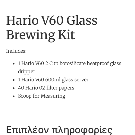
Hario V60 Glass
Brewing Kit
Includes:
1 Hario V60 2 Cup borosilicate heatproof glass
dripper
1 Hario V60 600ml glass server
40 Hario 02 filter papers
Scoop for Measuring
Επιπλέον πληροφορίες