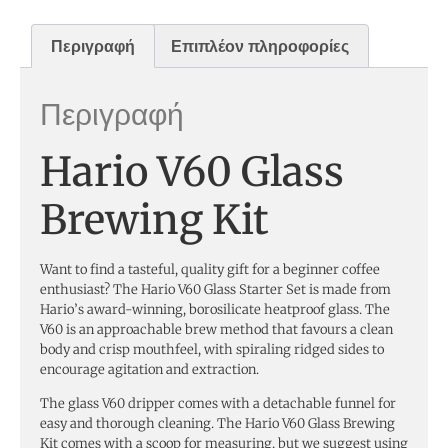
Περιγραφή
Επιπλέον πληροφορίες
Περιγραφή
Hario V60 Glass
Brewing Kit
Want to find a tasteful, quality gift for a beginner coffee
enthusiast? The Hario V60 Glass Starter Set is made from
Hario’s award-winning, borosilicate heatproof glass. The
V60 is an approachable brew method that favours a clean
body and crisp mouthfeel, with spiraling ridged sides to
encourage agitation and extraction.
The glass V60 dripper comes with a detachable funnel for
easy and thorough cleaning. The Hario V60 Glass Brewing
Kit comes with a scoop for measuring, but we suggest using