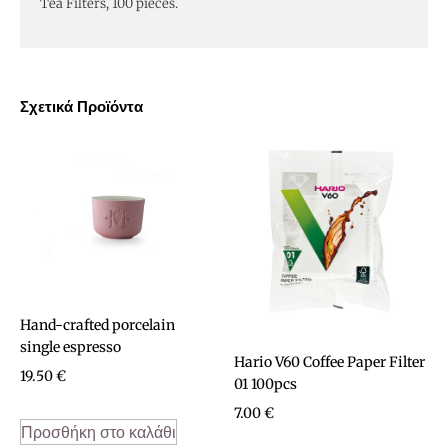
Tea Filters, 100 pieces.
Σχετικά Προϊόντα
Hand-crafted porcelain
single espresso
Hario V60 Coffee Paper Filter
19.50
€
01 100pcs
7.00
€
Προσθήκη στο καλάθι