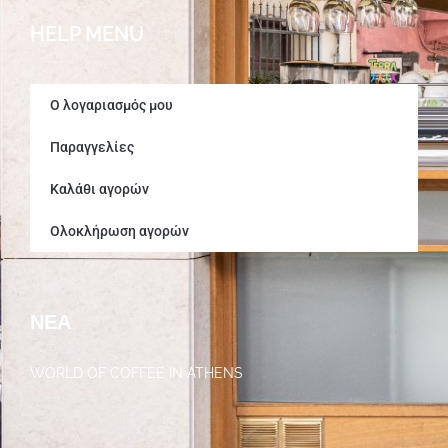
HELP MENU
Ο λογαριασμός μου
Παραγγελίες
Καλάθι αγορών
Ολοκλήρωση αγορών
ΝΈΑ
WORLD OF COFFEE IN ATHENS
30/05/2023