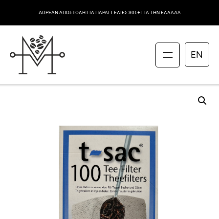
ΔΩΡΕΑΝ ΑΠΟΣΤΟΛΗ ΓΙΑ ΠΑΡΑΓΓΕΛΙΕΣ 30€+ ΓΙΑ ΤΗΝ ΕΛΛΑΔΑ
EN