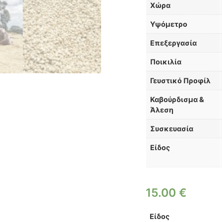
Χώρα
Υψόμετρο
Επεξεργασία
Ποικιλία
Γευστικό Προφίλ
Καβούρδισμα &
Άλεση
Συσκευασία
Είδος
15.00
€
Είδος