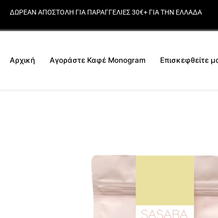
ΔΩΡΕΑΝ ΑΠΟΣΤΟΛΗ ΓΙΑ ΠΑΡΑΓΓΕΛΙΕΣ 30€+ ΓΙΑ ΤΗΝ ΕΛΛΑΔΑ
Αρχική
Αγοράστε Καφέ Monogram
Επισκεφθείτε μ