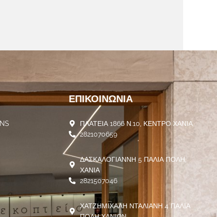
ΕΠΙΚΟΙΝΩΝΊΑ
ENS
ΠΛΑΤΕΙΑ 1866 Ν.10, ΚΕΝΤΡΟ ΧΑΝΙΑ
2821070659
ΔΑΣΚΑΛΟΓΙΑΝΝΗ 5 ΠΑΛΙΑ ΠΟΛΗ,
ΧΑΝΙΑ
2821507046
ΧΑΤΖΗΜΙΧΑΛΗ ΝΤΑΛΙΑΝΗ 4 ΠΑΛΙΑ
ΠΟΛΗ ΧΑΝΙΩΝ