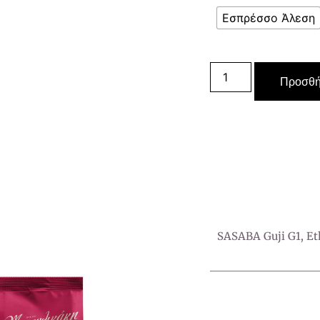
Εσπρέσσο Άλεση
Προσθή
SASABA Guji G1, Et