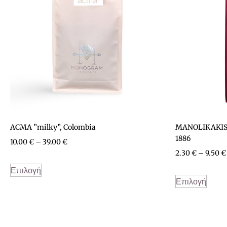
ACMA ”milky”, Colombia
MANOLIKAKIS Tr
1886
10.00
€
–
39.00
€
2.30
€
–
9.50
€
Επιλογή
Επιλογή