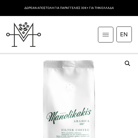
ΔΩΡΕΑΝ ΑΠΟΣΤΟΛΗ ΓΙΑ ΠΑΡΑΓΓΕΛΙΕΣ 30€+ ΓΙΑ ΤΗΝ ΕΛΛΑΔΑ
EN