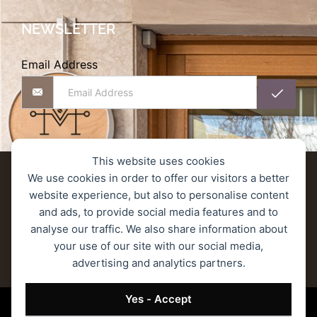
NEWSLETTER
Email Address
This website uses cookies
Αποστολές προϊόντων
We use cookies in order to offer our visitors a better
website experience, but also to personalise content
Πολιτική Επιστροφών/Ακύρωσης/Υπαναχώρησης
and ads, to provide social media features and to
analyse our traffic. We also share information about
Πολιτική Απορρήτου
Ασφάλεια Συναλλαγών
your use of our site with our social media,
advertising and analytics partners.
Όροι Χρήσης
© 2023 MONOGRAM ROASTERS – Όλα τα δικαιώματα κατοχυρωμένα.
Yes - Accept