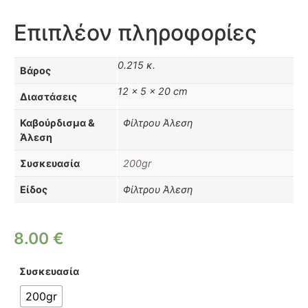
Επιπλέον πληροφορίες
0.215 κ.
Βάρος
12 × 5 × 20 cm
Διαστάσεις
Καβούρδισμα &
Φίλτρου Άλεση
Άλεση
Συσκευασία
200gr
Είδος
Φίλτρου Άλεση
8.00
€
Συσκευασία
200gr