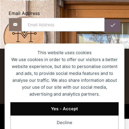
Email Address
This website uses cookies
Αποστολές προϊόντων
We use cookies in order to offer our visitors a better
website experience, but also to personalise content
Πολιτική Επιστροφών/Ακύρωσης/Υπαναχώρησης
and ads, to provide social media features and to
analyse our traffic. We also share information about
Πολιτική Απορρήτου
Ασφάλεια Συναλλαγών
your use of our site with our social media,
advertising and analytics partners.
Όροι Χρήσης
© 2023 MONOGRAM ROASTERS – Όλα τα δικαιώματα κατοχυρωμένα.
Yes - Accept
Decline