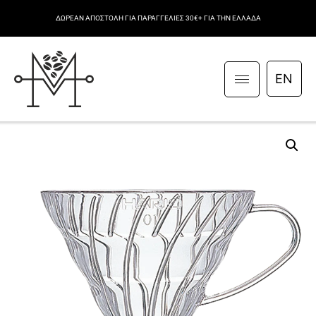
ΔΩΡΕΑΝ ΑΠΟΣΤΟΛΗ ΓΙΑ ΠΑΡΑΓΓΕΛΙΕΣ 30€+ ΓΙΑ ΤΗΝ ΕΛΛΑΔΑ
EN