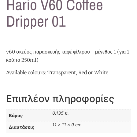
Hario V60 Coffee
Dripper 01
v60 σκεύος παρασκευής καφέ φίλτρου - μέγεθος 1 (για 1
κούπα 250ml)
Available colours: Transparent, Red or White
Επιπλέον πληροφορίες
0.135 κ.
Βάρος
11 × 11 × 9 cm
Διαστάσεις