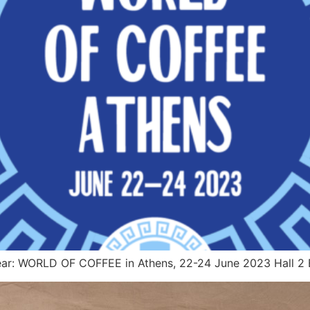
Year: WORLD OF COFFEE in Athens, 22-24 June 2023 Hall 2 B