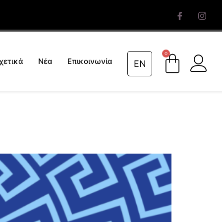
0
χετικά
Νέα
Επικοινωνία
EN