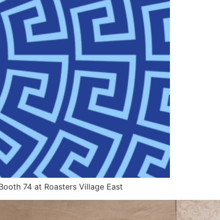
ooth 74 at Roasters Village East